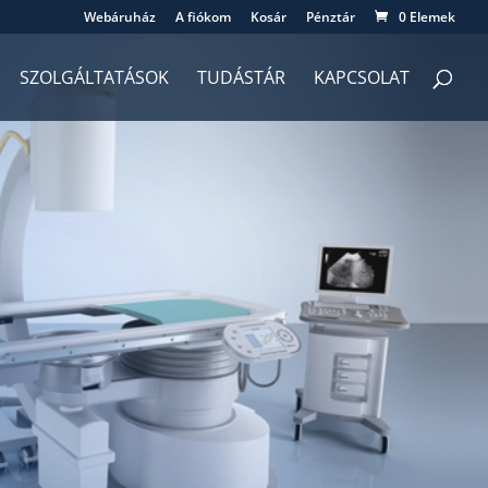
Webáruház
A fiókom
Kosár
Pénztár
0 Elemek
SZOLGÁLTATÁSOK
TUDÁSTÁR
KAPCSOLAT