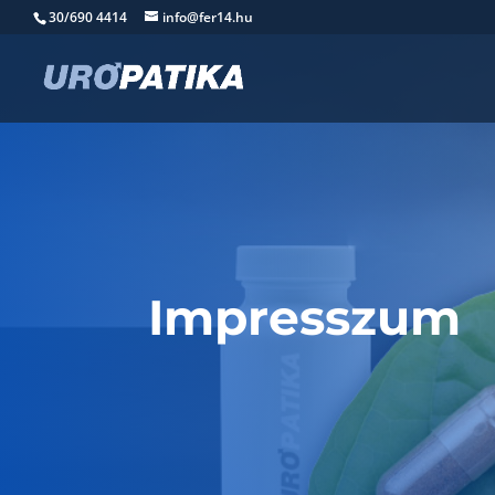
30/690 4414
info@fer14.hu
Impresszum