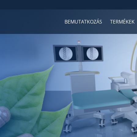
BEMUTATKOZÁS
TERMÉKEK