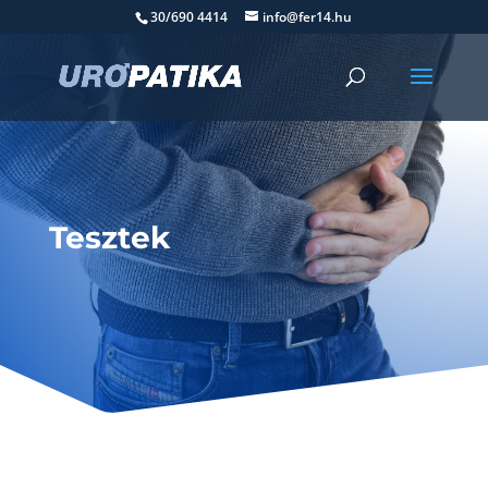
30/690 4414
info@fer14.hu
Tesztek