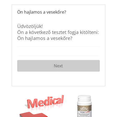
Ön hajlamos a vesekőre?
Üdvözöljük!
Ön a következő tesztet fogja kitölteni:
Ön hajlamos a vesekőre?
Next