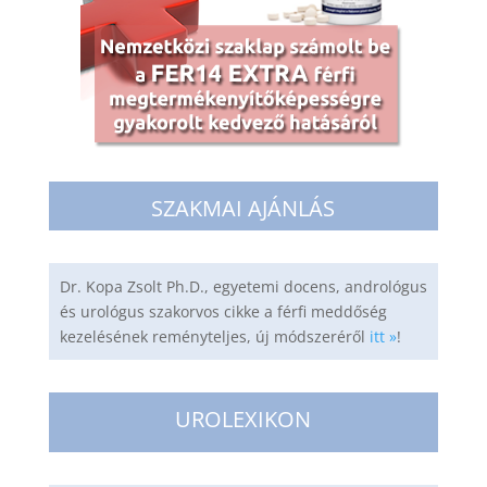
SZAKMAI AJÁNLÁS
Dr. Kopa Zsolt Ph.D., egyetemi docens, andrológus
és urológus szakorvos cikke a férfi meddőség
kezelésének reményteljes, új módszeréről
itt »
!
UROLEXIKON