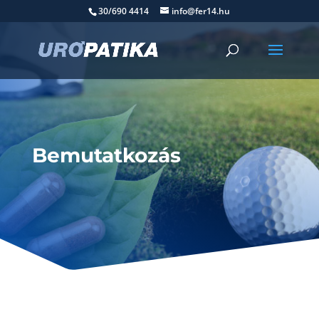
30/690 4414
info@fer14.hu
Bemutatkozás