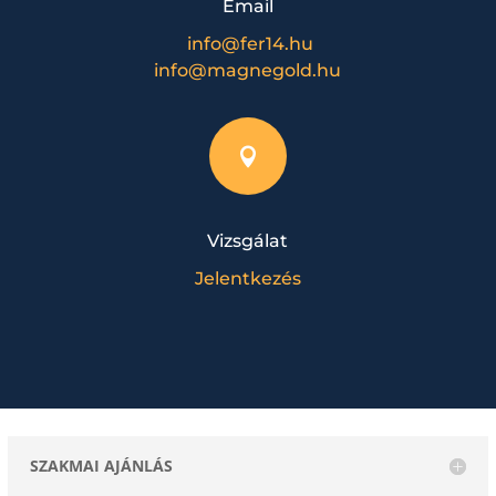
Email
info@fer14.hu
info@magnegold.hu

Vizsgálat
Jelentkezés
SZAKMAI AJÁNLÁS