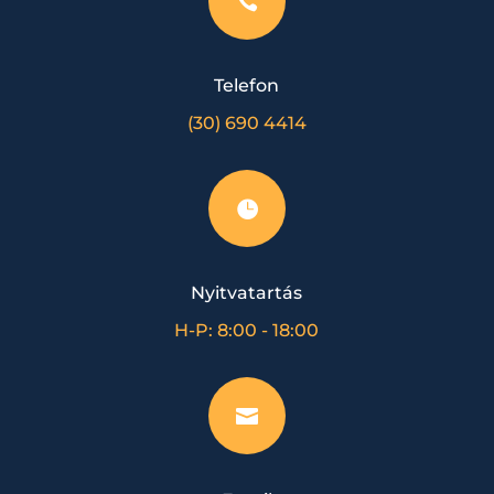

Telefon
(30) 690 4414

Nyitvatartás
H-P: 8:00 - 18:00
