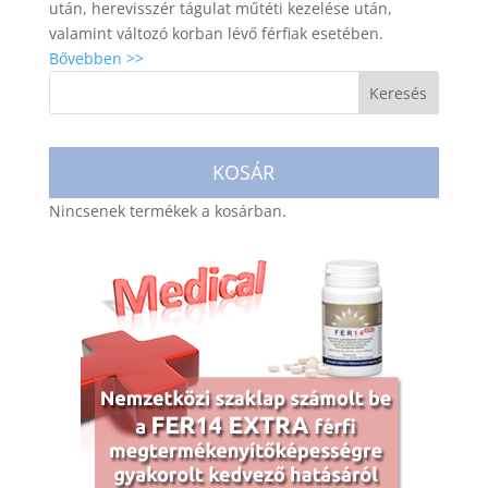
után, herevisszér tágulat műtéti kezelése után,
valamint változó korban lévő férfiak esetében.
Bővebben >>
KOSÁR
Nincsenek termékek a kosárban.