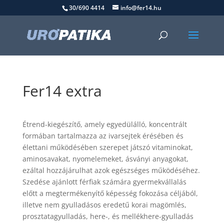
30/690 4414
info@fer14.hu
Fer14 extra
Étrend-kiegészítő, amely egyedülálló, koncentrált
formában tartalmazza az ivarsejtek érésében és
élettani működésében szerepet játszó vitaminokat,
aminosavakat, nyomelemeket, ásványi anyagokat,
ezáltal hozzájárulhat azok egészséges működéséhez.
Szedése ajánlott férfiak számára gyermekvállalás
előtt a megtermékenyítő képesség fokozása céljából,
illetve nem gyulladásos eredetű korai magömlés,
prosztatagyulladás, here-, és mellékhere-gyulladás