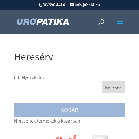
30/690 4414
info@fer14.hu
Heresérv
(ld. Hydrokele)
KOSÁR
Nincsenek termékek a kosárban.