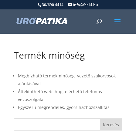
30/690 4414
info@fer14.hu
Termék minőség
Megbízható termékminőség, vezető szakorvosok
ajánlásával
Áttekinthető webshop, elérhető telefonos
vevőszolgálat
Egyszerű megrendelés, gyors házhozszállítás