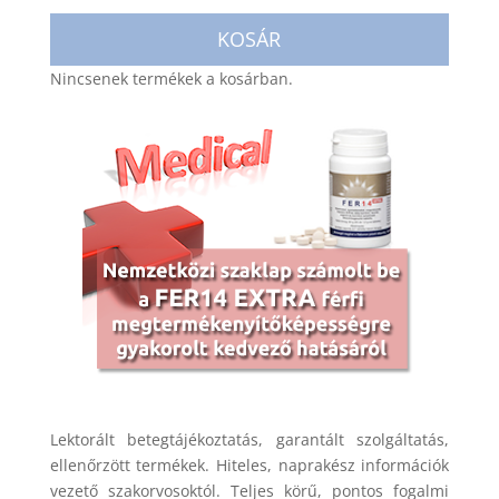
KOSÁR
Nincsenek termékek a kosárban.
Lektorált betegtájékoztatás, garantált szolgáltatás,
ellenőrzött termékek. Hiteles, naprakész információk
vezető szakorvosoktól. Teljes körű, pontos fogalmi