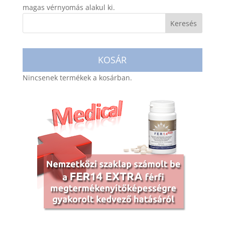
magas vérnyomás alakul ki.
KOSÁR
Nincsenek termékek a kosárban.