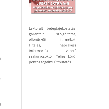
Lektorált betegtájékoztatás,
garantált szolgáltatás,
ellenőrzött termékek.
Hiteles, naprakész
információk vezető
szakorvosoktól. Teljes körű,
i
pontos fogalmi útmutatás
)
t