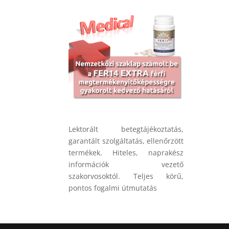
Lektorált betegtájékoztatás,
garantált szolgáltatás, ellenőrzött
termékek. Hiteles, naprakész
információk vezető
szakorvosoktól. Teljes körű,
pontos fogalmi útmutatás