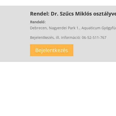
Rendel: Dr. Szűcs Miklós osztályv
Rendelő:
Debrecen, Nagyerdei Park 1., Aquaticum Gyógyfür
Bejelentkezés, ill. információ: 06-52-511-767
Bejelentkezés